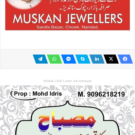
Misbah Cloth Center Advertisment