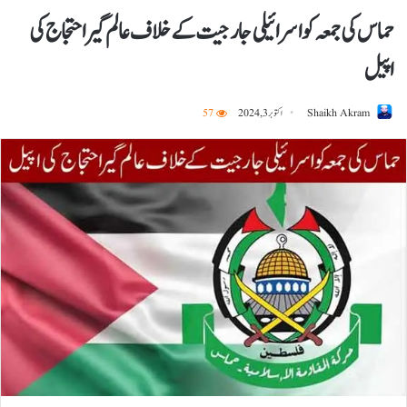
حماس کی جمعہ کو اسرائیلی جارجیت کے خلاف عالم گیر احتجاج کی
اپیل
Shaikh Akram
اکتوبر 3, 2024
57