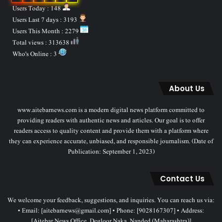
Users Today : 148
Users Last 7 days : 3193
Users This Month : 2279
Total views : 313638
Who's Online : 3
About Us
www.aitebarnews.com is a modern digital news platform committed to
providing readers with authentic news and articles. Our goal is to offer
readers access to quality content and provide them with a platform where
they can experience accurate, unbiased, and responsible journalism. (Date of
Publication: September 1, 2023)
Contact Us
We welcome your feedback, suggestions, and inquiries. You can reach us via:
• Email: [aitebarnews@gmail.com] • Phone: [9028167307] • Address:
[Aitebar News Office, Degloor Naka, Nanded (Maharashtra)]