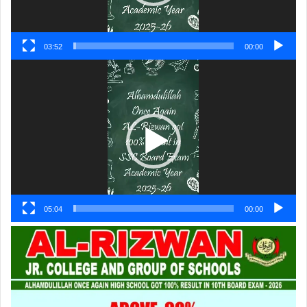
03:52
00:00
ویڈیو
پلیئر
05:04
00:00