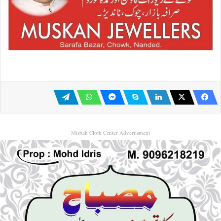
Misbah Cloth Center Advertisment