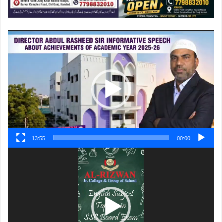
ویڈیو
پلیئر
13:55
00:00
ویڈیو
پلیئر