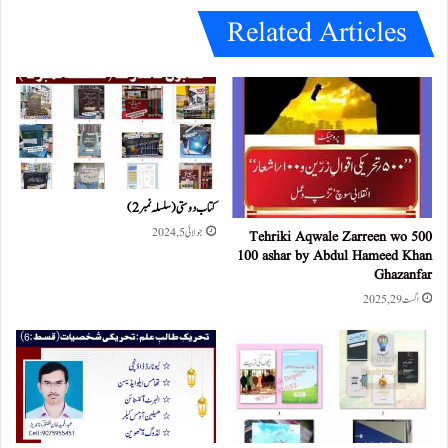
Related Articles
کتاب دوستی ( سلسلہ نمبر 2)
جولائی 5, 2024
500 Tehriki Aqwale Zarreen wo
100 ashar by Abdul Hameed Khan
Ghazanfar
اگست 29, 2025