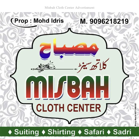
Misbah Cloth Center Advertisment