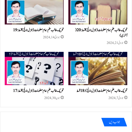
تحریک طالب علم: عام معلومات ( جنرل نالج) قسط:20 (
تحریک طالب علم: عام معلومات ( جنرل نالج) قسط: 19
آخری)
جولائی 14, 2024
جولائی 21, 2024
تحریک طالب علم: عام معلومات ( جنرل نالج) :18 قسط
تحریک طالب علم: عام معلومات ( جنرل نالج) قسط:17
جولائی 7, 2024
جون 30, 2024
جواب دیں