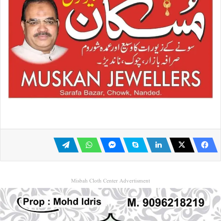
Misbah Cloth Center Advertisment