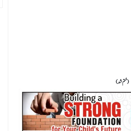
( ختم شد)