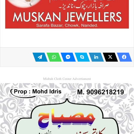
Misbah Cloth Center Advertisment