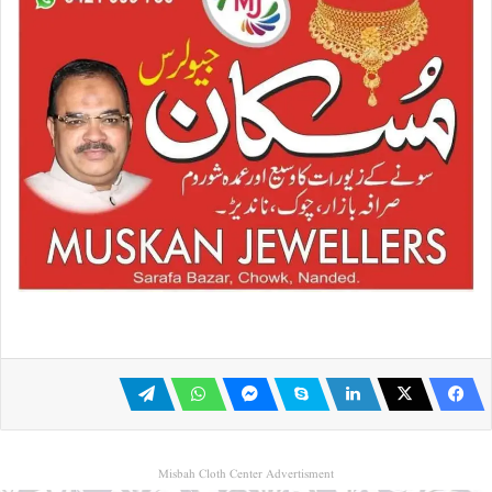
Misbah Cloth Center Advertisment