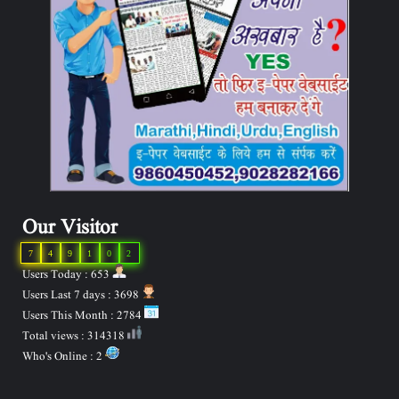
Our Visitor
7
4
9
1
0
2
Users Today : 653
Users Last 7 days : 3698
Users This Month : 2784
Total views : 314318
Who's Online : 2