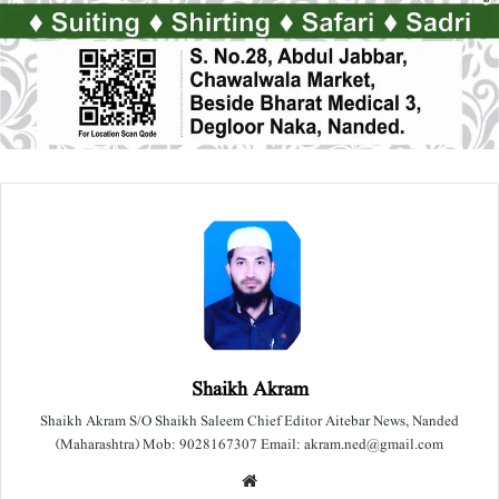
Shaikh Akram
Shaikh Akram S/O Shaikh Saleem Chief Editor Aitebar News, Nanded
(Maharashtra) Mob: 9028167307 Email: akram.ned@gmail.com
We