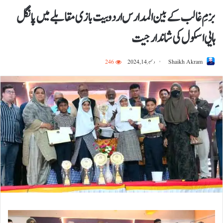
بزمِ غالب کے بین المدارس اردو بیت بازی مقابلے میں پانگل
ہایی اسکول کی شاندار جیت
Shaikh Akram
دسمبر 14, 2024
246