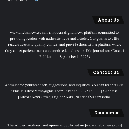
Who's Online : 2
About Us
www.aitebarnews.com is a modern digital news platform committed to
providing readers with authentic news and articles. Our goal is to offer
readers access to quality content and provide them with a platform where
they can experience accurate, unbiased, and responsible journalism. (Date of
Publication: September 1, 2023)
Contact Us
We welcome your feedback, suggestions, and inquiries. You can reach us via:
• Email: [aitebarnews@gmail.com] • Phone: [9028167307] • Address:
[Aitebar News Office, Degloor Naka, Nanded (Maharashtra)]
Disclaimer
The articles, analyses, and opinions published on [www.aitebarnews.com]