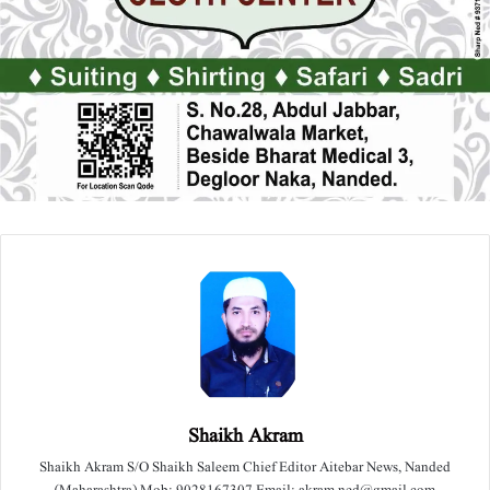
Shaikh Akram
Shaikh Akram S/O Shaikh Saleem Chief Editor Aitebar News, Nanded