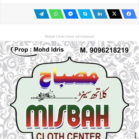
Misbah Cloth Center Advertisment