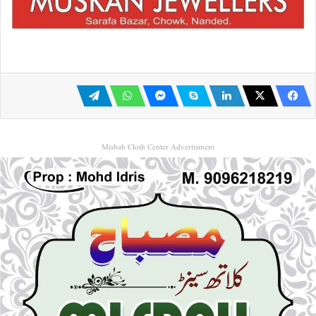
Misbah Cloth Center Advertisment