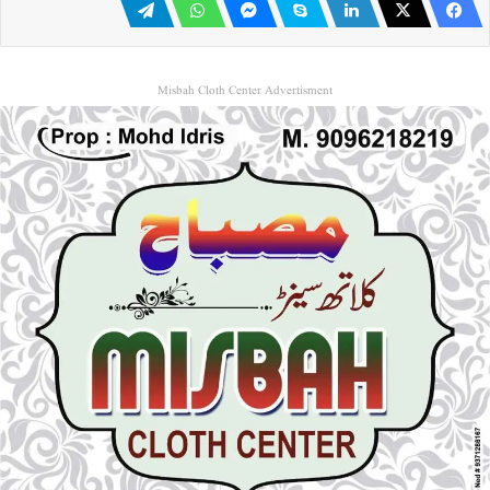
Misbah Cloth Center Advertisment