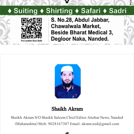
Shaikh Akram
Shaikh Akram S/O Shaikh Saleem Chief Editor Aitebar News, Nanded
(Maharashtra) Mob: 9028167307 Email: akram.ned@gmail.com
We