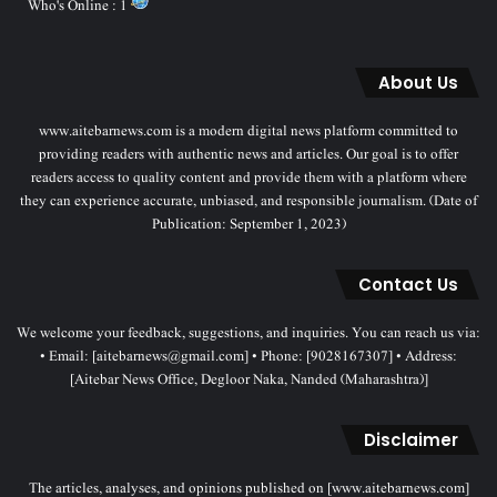
Who's Online : 1
About Us
www.aitebarnews.com is a modern digital news platform committed to
providing readers with authentic news and articles. Our goal is to offer
readers access to quality content and provide them with a platform where
they can experience accurate, unbiased, and responsible journalism. (Date of
Publication: September 1, 2023)
Contact Us
We welcome your feedback, suggestions, and inquiries. You can reach us via:
• Email: [aitebarnews@gmail.com] • Phone: [9028167307] • Address:
[Aitebar News Office, Degloor Naka, Nanded (Maharashtra)]
Disclaimer
The articles, analyses, and opinions published on [www.aitebarnews.com]