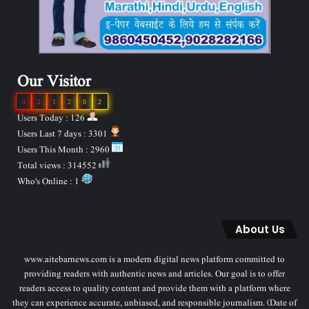
Our Visitor
3
2
1
2
0
2
Users Today : 126
Users Last 7 days : 3301
Users This Month : 2960
Total views : 314552
Who's Online : 1
About Us
www.aitebarnews.com is a modern digital news platform committed to
providing readers with authentic news and articles. Our goal is to offer
readers access to quality content and provide them with a platform where
they can experience accurate, unbiased, and responsible journalism. (Date of