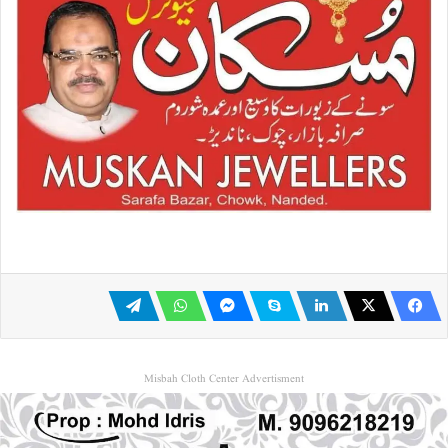
Misbah Cloth Center Advertisment