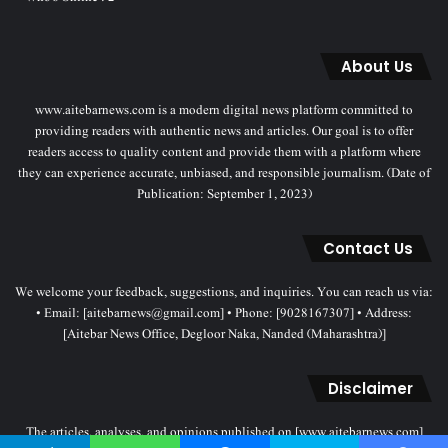
About Us
www.aitebarnews.com is a modern digital news platform committed to
providing readers with authentic news and articles. Our goal is to offer
readers access to quality content and provide them with a platform where
they can experience accurate, unbiased, and responsible journalism. (Date of
Publication: September 1, 2023)
Contact Us
We welcome your feedback, suggestions, and inquiries. You can reach us via:
• Email: [aitebarnews@gmail.com] • Phone: [9028167307] • Address:
[Aitebar News Office, Degloor Naka, Nanded (Maharashtra)]
Disclaimer
The articles, analyses, and opinions published on [www.aitebarnews.com]