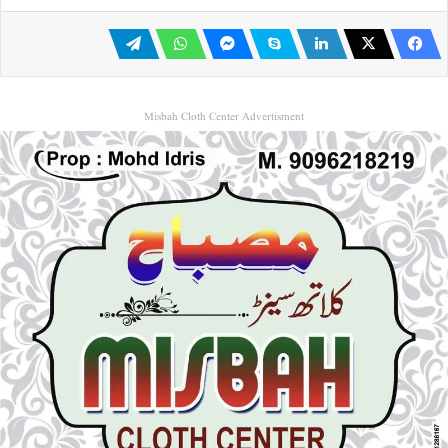
Misbah Cloth Center Advertisment