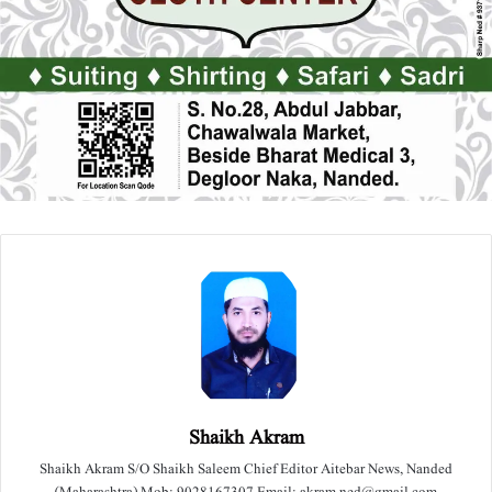
Shaikh Akram
Shaikh Akram S/O Shaikh Saleem Chief Editor Aitebar News, Nanded