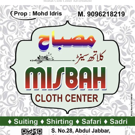
Misbah Cloth Center Advertisment