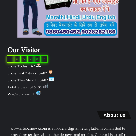
Our Visitor
5
6
5
2
0
2
Users Today : 62
Users Last 7 days : 3402
Users This Month : 3402
Total views : 315199
Who's Online : 1
About Us
www.aitebarnews.com is a modern digital news platform committed to
providing readers with authentic news and articles. Our goal is to offer