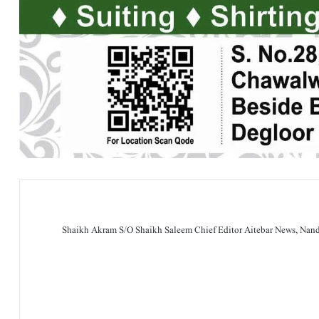
Shaikh Akram S/O Shaikh Saleem Chief Editor Aitebar News, Na