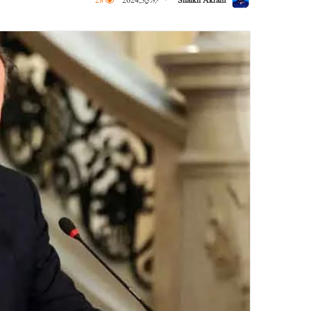
Shaikh Akram
فروری 3, 2024
28