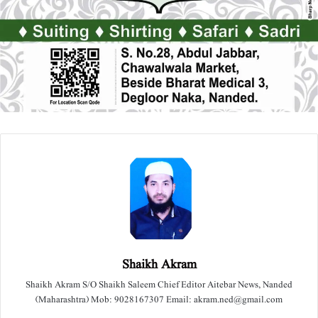
Shaikh Akram
Shaikh Akram S/O Shaikh Saleem Chief Editor Aitebar News, Nanded
(Maharashtra) Mob: 9028167307 Email: akram.ned@gmail.com