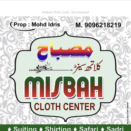
Misbah Cloth Center Advertisment