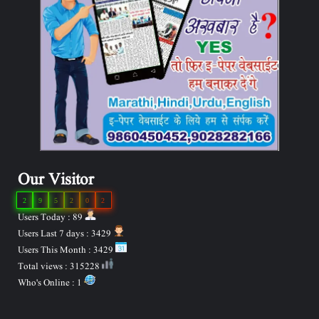
Our Visitor
2
9
5
2
0
2
Users Today : 89
Users Last 7 days : 3429
Users This Month : 3429
Total views : 315228
Who's Online : 1