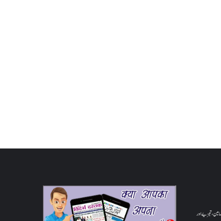
والے مضامین، تجزیے اور