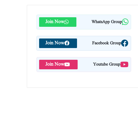
Join Now
WhatsApp Group
Join Now
Facebook Group
Join Now
Youtube Group