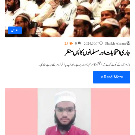
مضامین
Shaikh Akram
مئی 30, 2024
0
25
جاری انتخابات اور مسلمانوں کا پس منظر
ہندوستان کے کونے کونے میں الیکشن کا موسم زوروں پر ہے۔ اور اب یہ آخری مرحلے پر ہے، جو یکم…
Read More »