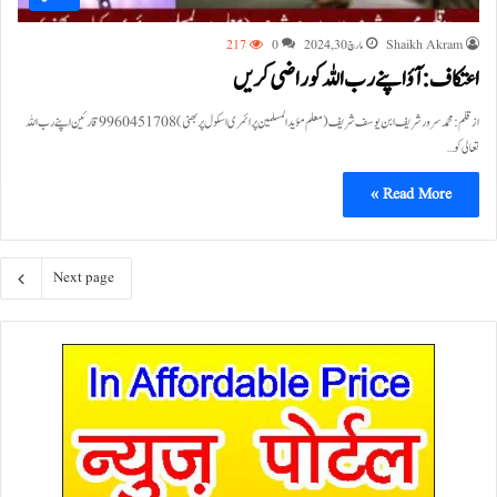
Shaikh Akram
مارچ 30, 2024
0
217
اعتکاف:آؤ اپنے رب اللہ کو راضی کریں
از قلم: محمد سرور شریف ابن یوسف شریف (معلم مؤیدالمسلمین پرائمری اسکول پربھنی) 9960451708 قارئین اپنے رب اللہ
تعالی کو…
Read More »
Next page