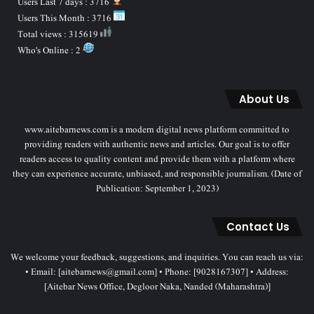
Users Last 7 days : 3716
Users This Month : 3716
Total views : 315619
Who's Online : 2
About Us
www.aitebarnews.com is a modern digital news platform committed to
providing readers with authentic news and articles. Our goal is to offer
readers access to quality content and provide them with a platform where
they can experience accurate, unbiased, and responsible journalism. (Date of
Publication: September 1, 2023)
Contact Us
We welcome your feedback, suggestions, and inquiries. You can reach us via:
• Email: [aitebarnews@gmail.com] • Phone: [9028167307] • Address:
[Aitebar News Office, Degloor Naka, Nanded (Maharashtra)]