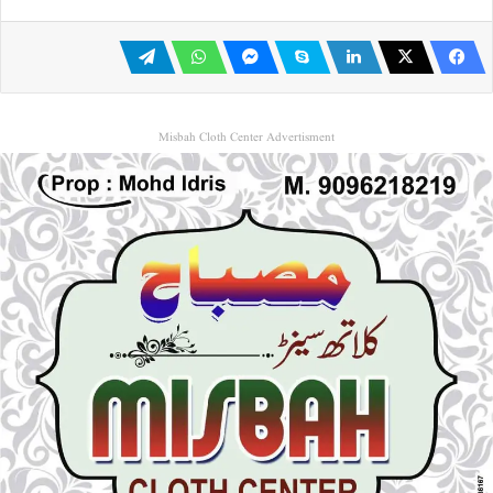
Misbah Cloth Center Advertisment