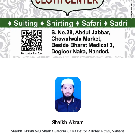
Shaikh Akram
Shaikh Akram S/O Shaikh Saleem Chief Editor Aitebar News, Nanded