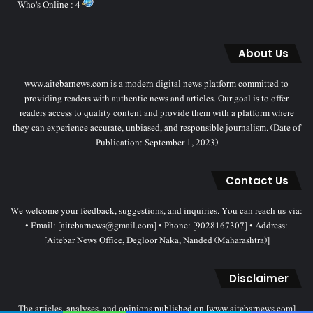
Who's Online : 4
About Us
www.aitebarnews.com is a modern digital news platform committed to
providing readers with authentic news and articles. Our goal is to offer
readers access to quality content and provide them with a platform where
they can experience accurate, unbiased, and responsible journalism. (Date of
Publication: September 1, 2023)
Contact Us
We welcome your feedback, suggestions, and inquiries. You can reach us via:
• Email: [aitebarnews@gmail.com] • Phone: [9028167307] • Address:
[Aitebar News Office, Degloor Naka, Nanded (Maharashtra)]
Disclaimer
The articles, analyses, and opinions published on [www.aitebarnews.com]