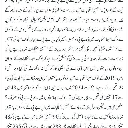
سے اترنے والی ہے۔ لیکن جس طرح سے بی جے پی نے جھارکھنڈ اور جموں و کشمیر کو چھوڑ کر
ایک کے بعد ایک اسمبلی انتخابات میں زبردست واپسی کی، اس سے اپوزیشن کے منہ بند ہو گئے
ہیں۔ ہریانہ میں زبردست جیت کے بعد مہاراشٹر میں ناقابل یقین کامیابی نے ثابت کر دیا کہ پی
ایم مودی کا کرشمہ اور لہر دونوں برقرار ہیں۔ تاہم، مہاراشٹر اور ہریانہ کے برعکس دہلی کے لوگوں
نے لوک سبھا انتخابات میں بی جے پی کو مسترد نہیں کیا۔ بی جے پی نے یہاں لوک سبھا کی 7 میں
سے 7 سیٹیں جیتی تھیں۔ پھر بھی مہاراشٹر اور ہریانہ کے اسمبلی انتخابات میں بی جے پی کی
زبردست جیت کے بعد ہر کوئی یہ جاننے کی کوشش کر رہا ہے کہ لوک سبھا انتخابات کے دوران
ان دونوں ریاستوں میں این ڈی اے کی اچھی کارکردگی نہ دکھانے کی کیا وجہ تھی؟
وہیں، 2019 کے لوک سبھا انتخابات میں، دونوں ریاستوں میں این ڈی اے کی حمایت کی بنیاد
بہتر تھی۔ لوک سبھا انتخابات 2024 میں، جہاں این ڈی اے کو مہاراشٹر میں 48 میں
سے 17 سیٹیں ملی تھیں۔ وہیں ہریانہ کی 10 لوک سبھا سیٹوں میں سے بی جے پی کو صرف 5
سیٹیں ملی ہیں۔ لیکن، حال ہی میں ہوئے اسمبلی انتخابات میں، بی جے پی نے دونوں ریاستوں
میں بھاری اکثریت سے کامیابی حاصل کی۔ ہریانہ کی 90 اسمبلی سیٹوں میں سے بی جے پی کو 48
سیٹیں ملی ہیں۔ وہیں مہاراشٹر اسمبلی انتخابات میں 288 سیٹوں میں سے مہاوتی کو 235 سیٹیں