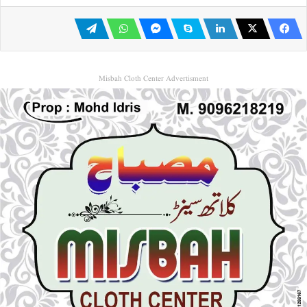
Misbah Cloth Center Advertisment