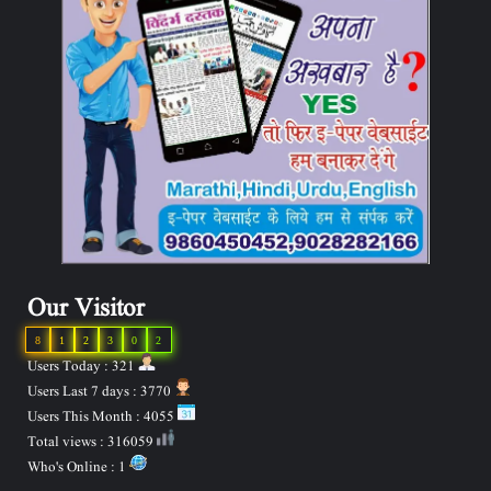
Our Visitor
8
1
2
3
0
2
Users Today : 321
Users Last 7 days : 3770
Users This Month : 4055
Total views : 316059
Who's Online : 1