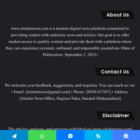
About Us
www.aitebarnews.com is a modern digital news platform committed to
providing readers with authentic news and articles. Our goal is to offer
readers access to quality content and provide them with a platform where
they can experience accurate, unbiased, and responsible journalism. (Date of
Publication: September 1, 2023)
Contact Us
We welcome your feedback, suggestions, and inquiries. You can reach us via:
• Email: [aitebarnews@gmail.com] • Phone: [9028167307] • Address:
[Aitebar News Office, Degloor Naka, Nanded (Maharashtra)]
Disclaimer
The articles, analyses, and opinions published on [www.aitebarnews.com]
solely represent the personal views and opinions of the authors. These views