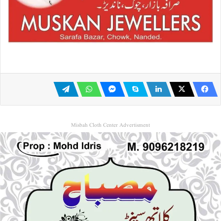
Misbah Cloth Center Advertisment