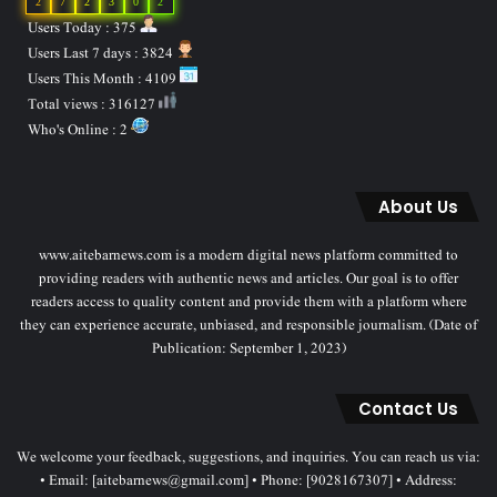
2
7
2
3
0
2
Users Today : 375
Users Last 7 days : 3824
Users This Month : 4109
Total views : 316127
Who's Online : 2
About Us
www.aitebarnews.com is a modern digital news platform committed to
providing readers with authentic news and articles. Our goal is to offer
readers access to quality content and provide them with a platform where
they can experience accurate, unbiased, and responsible journalism. (Date of
Publication: September 1, 2023)
Contact Us
We welcome your feedback, suggestions, and inquiries. You can reach us via:
• Email: [aitebarnews@gmail.com] • Phone: [9028167307] • Address: