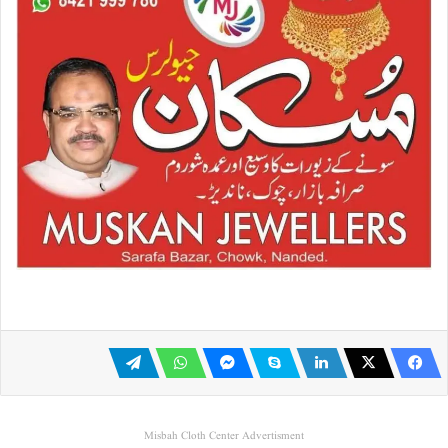
Misbah Cloth Center Advertisment