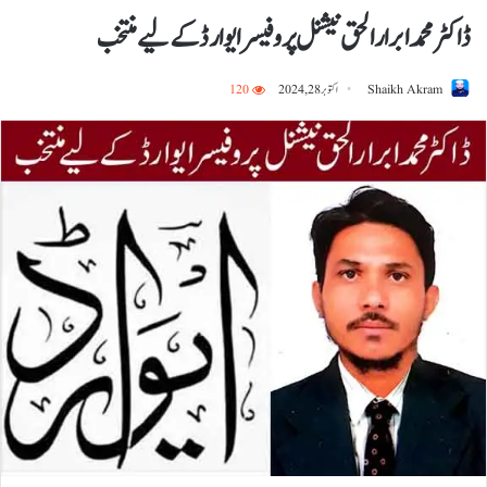
ڈاکٹر محمد ابرار الحق نیشنل پروفیسر ایوارڈ کے لیے منتخب
Shaikh Akram
اکتوبر 28, 2024
120