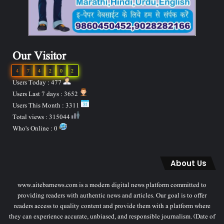
Our Visitor
4
7
4
2
0
2
Users Today : 477
Users Last 7 days : 3652
Users This Month : 3311
Total views : 315044
Who's Online : 0
About Us
www.aitebarnews.com is a modern digital news platform committed to
providing readers with authentic news and articles. Our goal is to offer
readers access to quality content and provide them with a platform where
they can experience accurate, unbiased, and responsible journalism. (Date of