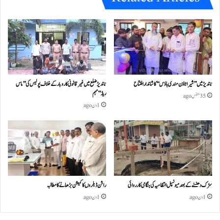
ناندیڑ میں ’’شیرا ٹاؤن مندی ہاؤس‘‘ کا شاندار افتتاح
ناندیڑ ضلع میں غیر قانونی کاروبار کے خلاف پولیس کی ’’ماس
ریڈ‘‘ مہم
35 منٹس ago
1 دن ago
سڑک دھنسنے کے بعد میونسپل انتظامیہ کی ہنگامی کارروائی
راشن ڈیلروں کا کمیشن بڑھانے کا مطالبہ
1 دن ago
1 دن ago