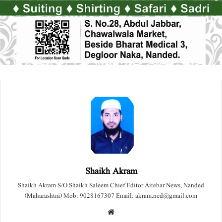
Shaikh Akram
Shaikh Akram S/O Shaikh Saleem Chief Editor Aitebar News, Nanded
(Maharashtra) Mob: 9028167307 Email: akram.ned@gmail.com
We