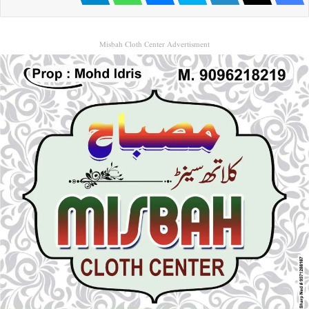
Misbah Cloth Center Advertisment