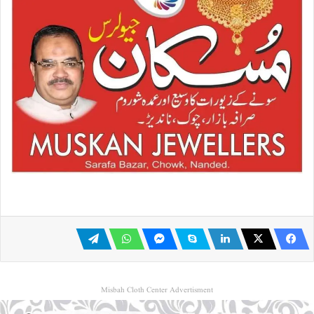
Misbah Cloth Center Advertisment