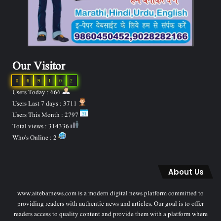
Our Visitor
0
6
9
1
0
2
Users Today : 666
Users Last 7 days : 3711
Users This Month : 2797
Total views : 314336
Who's Online : 2
About Us
www.aitebarnews.com is a modern digital news platform committed to
providing readers with authentic news and articles. Our goal is to offer
readers access to quality content and provide them with a platform where