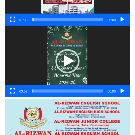
01:30
00:00
ویڈیو
پلیئر
03:52
00:00