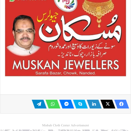
Misbah Cloth Center Advertisment