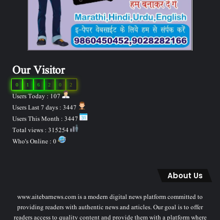
Our Visitor
0
1
6
2
0
2
Users Today : 107
Users Last 7 days : 3447
Users This Month : 3447
Total views : 315254
Who's Online : 0
About Us
www.aitebarnews.com is a modern digital news platform committed to
providing readers with authentic news and articles. Our goal is to offer
readers access to quality content and provide them with a platform where