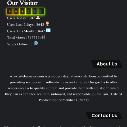
Our Visitor
5
0
8
2
0
2
Users Today : 302
Users Last 7 days : 3642
Users This Month : 3642
Total views : 315519
Who's Online : 0
About Us
www.aitebarnews.com is a modern digital news platform committed to
providing readers with authentic news and articles. Our goal is to offer
readers access to quality content and provide them with a platform where
they can experience accurate, unbiased, and responsible journalism. (Date of
Publication: September 1, 2023)
Contact Us