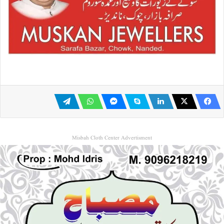
Misbah Cloth Center Advertisment