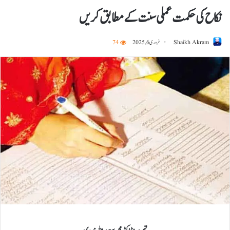
نکاح کی حکمت عملی سنت کے مطابق کریں
Shaikh Akram
فروری 6, 2025
74