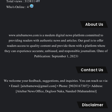
Total views : 313811
Who's Online : 4
About Us
www.aitebarnews.com is a modern digital news platform committed to
providing readers with authentic news and articles. Our goal is to offer
readers access to quality content and provide them with a platform where
they can experience accurate, unbiased, and responsible journalism. (Date of
Publication: September 1, 2023)
Contact Us
We welcome your feedback, suggestions, and inquiries. You can reach us via:
• Email: [aitebarnews@gmail.com] • Phone: [9028167307] • Address:
[Aitebar News Office, Degloor Naka, Nanded (Maharashtra)]
Disclaimer