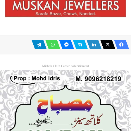
Misbah Cloth Center Advertisment