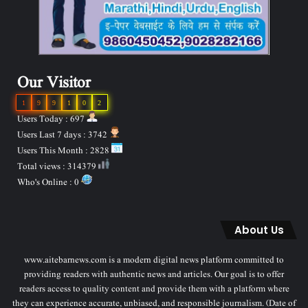
Our Visitor
1
9
9
1
0
2
Users Today : 697
Users Last 7 days : 3742
Users This Month : 2828
Total views : 314379
Who's Online : 0
About Us
www.aitebarnews.com is a modern digital news platform committed to
providing readers with authentic news and articles. Our goal is to offer
readers access to quality content and provide them with a platform where
they can experience accurate, unbiased, and responsible journalism. (Date of