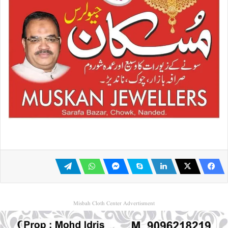
Misbah Cloth Center Advertisment