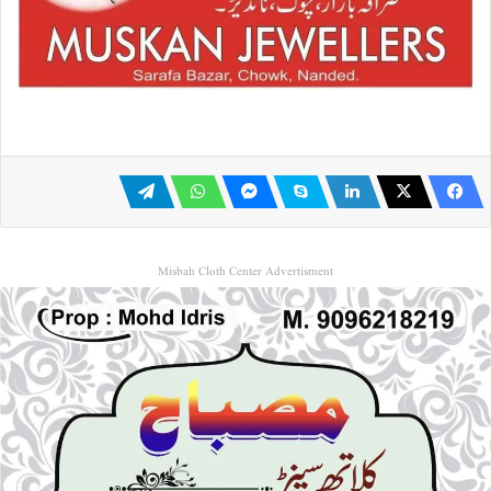
Misbah Cloth Center Advertisment