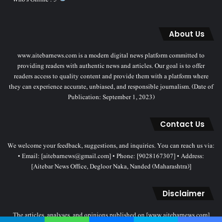
About Us
www.aitebarnews.com is a modern digital news platform committed to
providing readers with authentic news and articles. Our goal is to offer
readers access to quality content and provide them with a platform where
they can experience accurate, unbiased, and responsible journalism. (Date of
Publication: September 1, 2023)
Contact Us
We welcome your feedback, suggestions, and inquiries. You can reach us via:
• Email: [aitebarnews@gmail.com] • Phone: [9028167307] • Address:
[Aitebar News Office, Degloor Naka, Nanded (Maharashtra)]
Disclaimer
The articles, analyses, and opinions published on [www.aitebarnews.com]