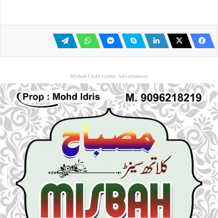
Misbah Cloth Center Advertisment