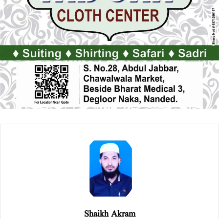
Shaikh Akram