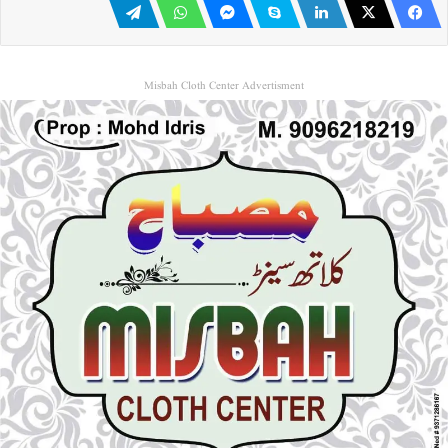
Misbah Cloth Center Advertisment