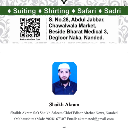
Shaikh Akram
Shaikh Akram S/O Shaikh Saleem Chief Editor Aitebar News, Nanded
(Maharashtra) Mob: 9028167307 Email: akram.ned@gmail.com