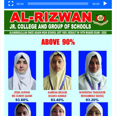
05:04
00:00