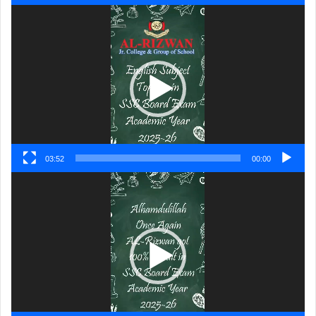
ویڈیو
پلیئر
03:52
00:00
ویڈیو
پلیئر