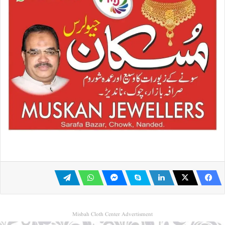
Misbah Cloth Center Advertisment