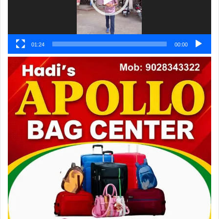
01:24
00:00