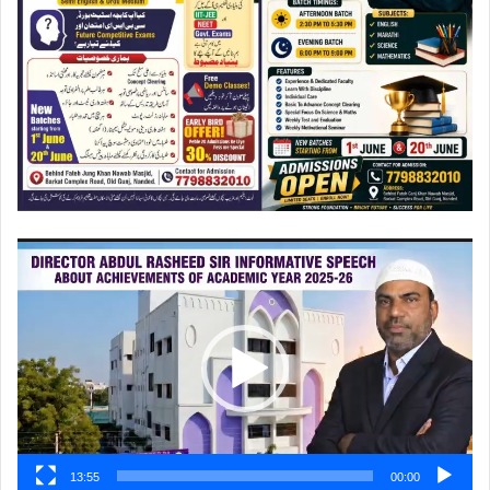
ویڈیو
پلیئر
13:55
00:00