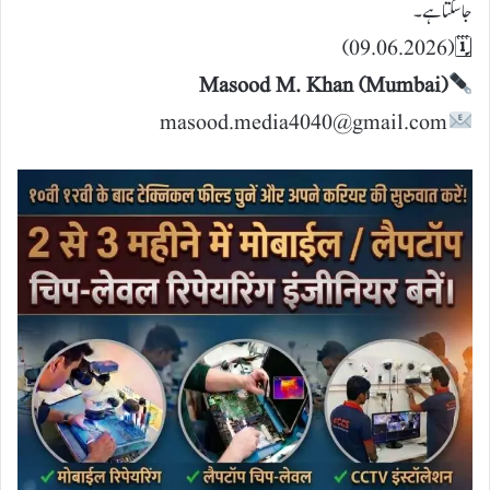
جا سکتا ہے۔
🗓 (09.06.2026)
masood.media4040@gmail.com