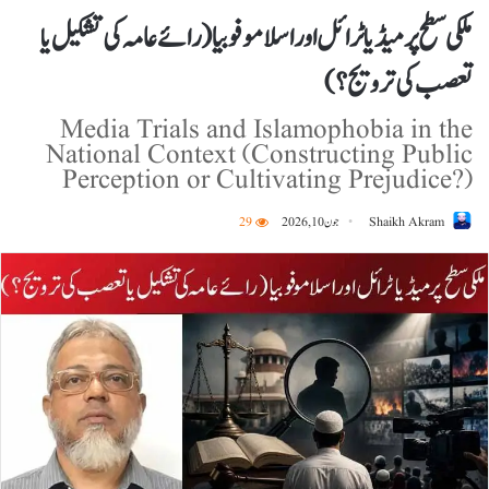
ملکی سطح پر میڈیا ٹرائل اور اسلاموفوبیا (رائے عامہ کی تشکیل یا
تعصب کی ترویج؟)
Media Trials and Islamophobia in the
National Context (Constructing Public
Perception or Cultivating Prejudice?)
Shaikh Akram
جون 10, 2026
29