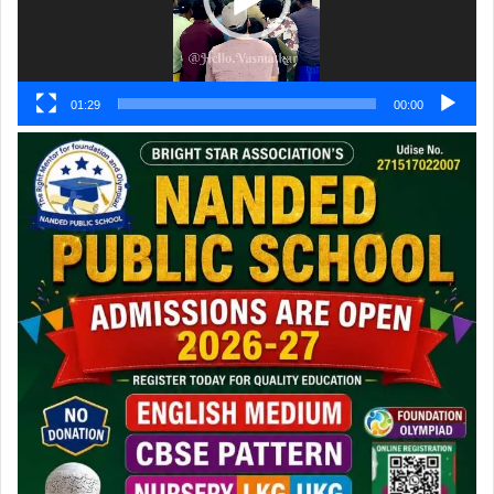
01:29
00:00