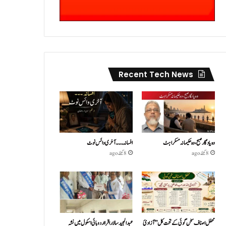
Recent Tech News
وہ یادگار صبح، وہ حکیمانہ مسکراہٹ
افسانہ۔۔۔آخری وائس نوٹ
8 گھنٹے ago
8 گھنٹے ago
محفل اصناف سخن گوئی کے تحت کل ”آزادئ
عبدالمجید سالار اقرا اردو ہائی اسکول میں نشہ