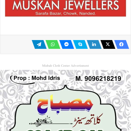
Misbah Cloth Center Advertisment