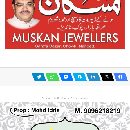
Misbah Cloth Center Advertisment