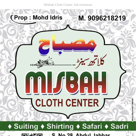
Misbah Cloth Center Advertisment