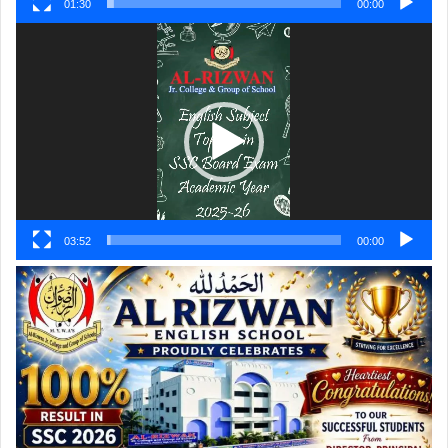
01:30
00:00
ویڈیو
پلیئر
03:52
00:00