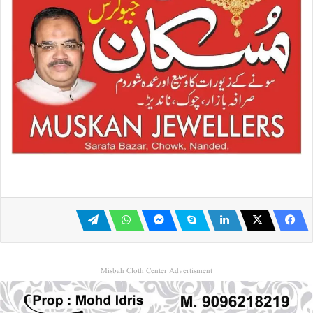
Misbah Cloth Center Advertisment