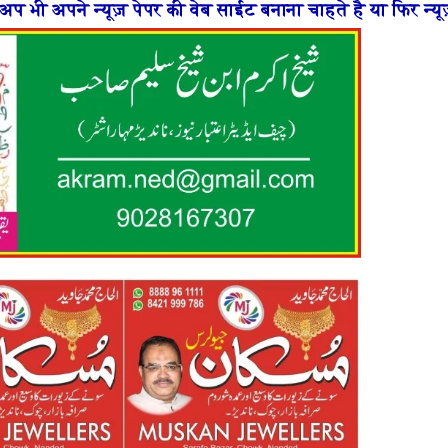
ी वेब साईट बनाना चाहते है या फिर न्यूज़ पोर्टल बनाना चहाते