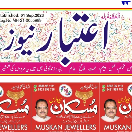
कया अप भी अपने न्यूज़ पेपर क