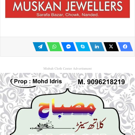
Misbah Cloth Center Advertisment