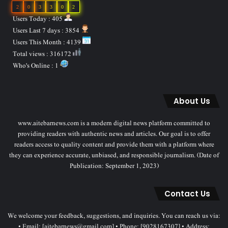
2
0
3
3
0
2
Users Today : 405
Users Last 7 days : 3854
Users This Month : 4139
Total views : 316172
Who's Online : 1
About Us
www.aitebarnews.com is a modern digital news platform committed to
providing readers with authentic news and articles. Our goal is to offer
readers access to quality content and provide them with a platform where
they can experience accurate, unbiased, and responsible journalism. (Date of
Publication: September 1, 2023)
Contact Us
We welcome your feedback, suggestions, and inquiries. You can reach us via:
• Email: [aitebarnews@gmail.com] • Phone: [9028167307] • Address: