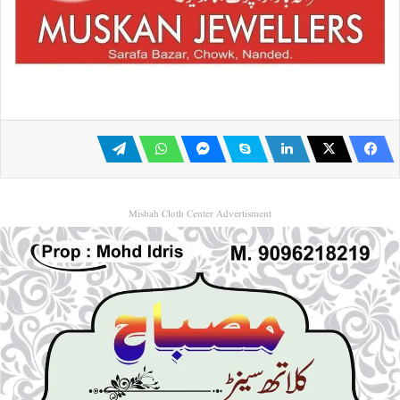
Misbah Cloth Center Advertisment