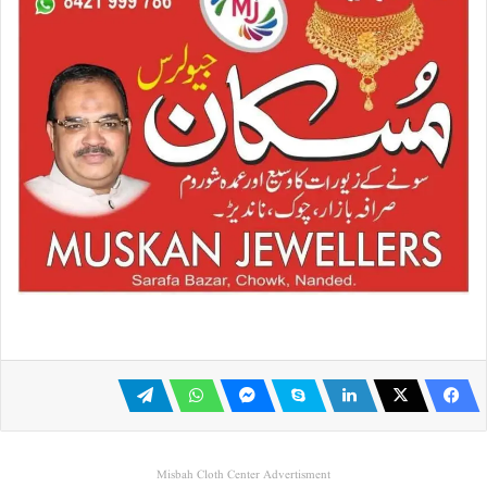
Misbah Cloth Center Advertisment