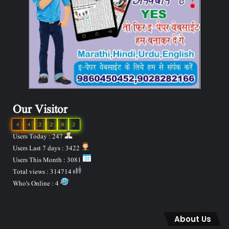
Our Visitor
4
4
2
2
0
2
Users Today : 247
Users Last 7 days : 3422
Users This Month : 3081
Total views : 314714
Who's Online : 4
About Us