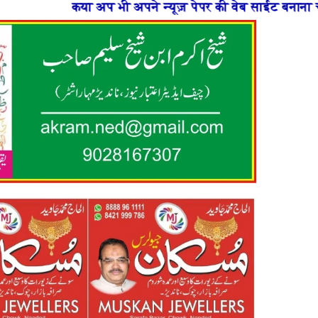
े न्यूज़ पेपर की वेब साईट बनाना चाहते है या फिर न्यूज़ पोर्