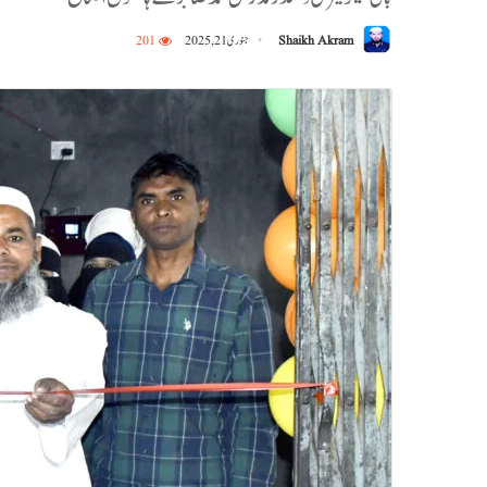
Shaikh Akram
جنوری 21, 2025
201