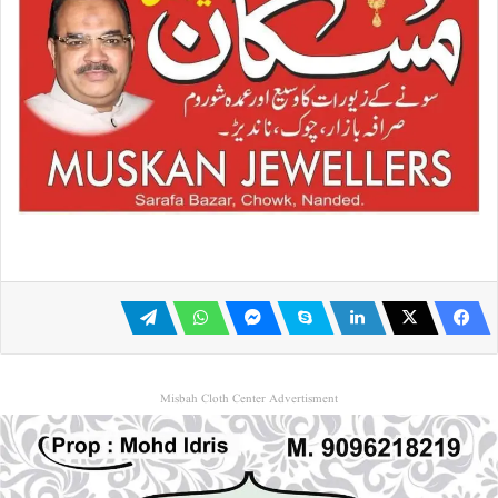
Misbah Cloth Center Advertisment