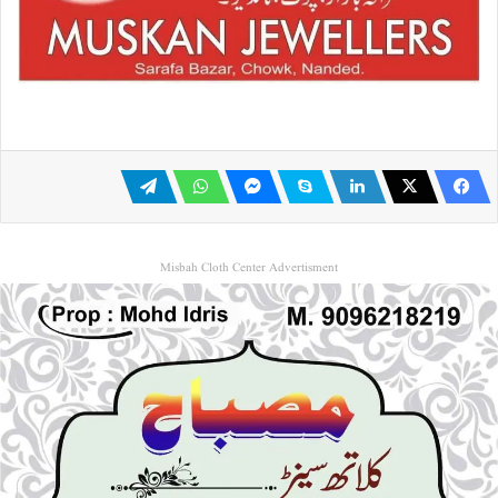
Misbah Cloth Center Advertisment