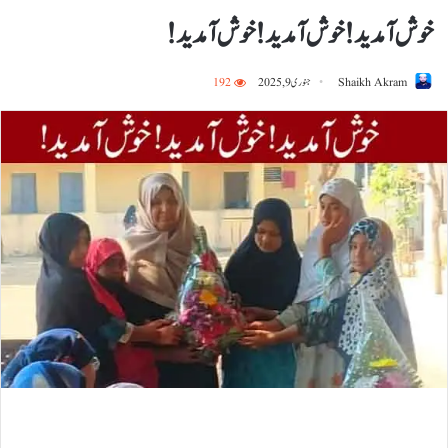
خوش آمدید ! خوش آمدید! خوش آمدید!
Shaikh Akram
جنوری 9, 2025
192