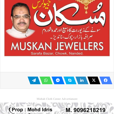
Misbah Cloth Center Advertisment