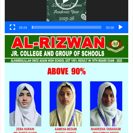
05:04
00:00