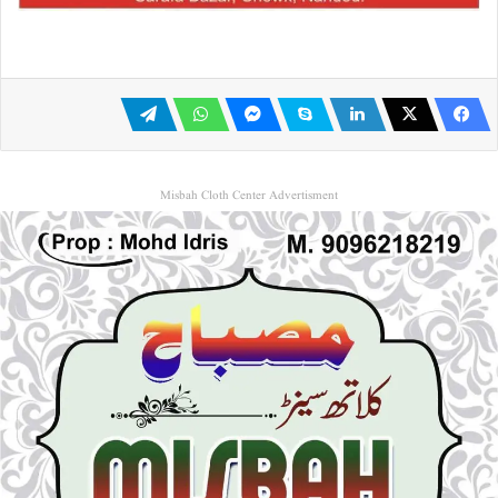
Misbah Cloth Center Advertisment